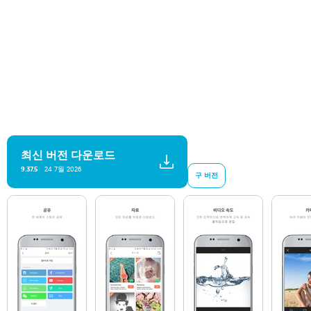
최신 버전 다운로드
24 7월 2026
9.37.5
구 버전