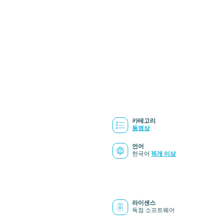
카테고리
동영상
언어
한국어
16개 이상
라이센스
독점 소프트웨어