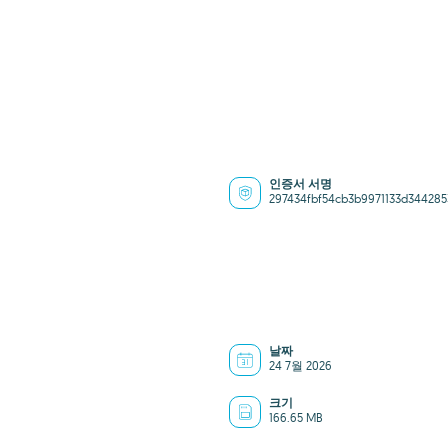
인증서 서명
297434fbf54cb3b9971133d344285
날짜
24 7월 2026
크기
166.65 MB