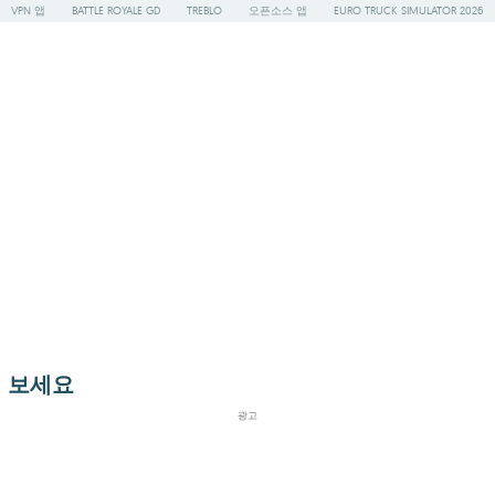
VPN 앱
BATTLE ROYALE GD
TREBLO
오픈소스 앱
EURO TRUCK SIMULATOR 2026
 보세요
광고