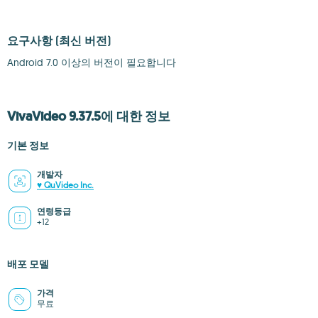
요구사항
(최신 버전)
Android 7.0 이상의 버전이 필요합니다
VivaVideo 9.37.5에 대한 정보
기본 정보
개발자
♥ QuVideo Inc.
연령등급
+12
배포 모델
가격
무료